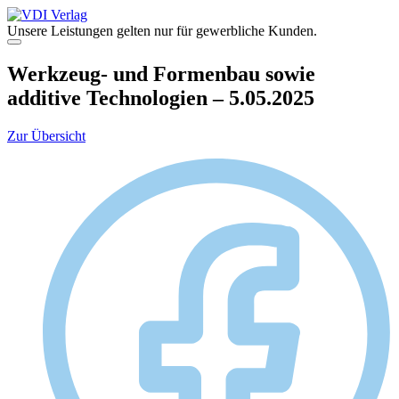
Zum
Inhalt
Unsere Leistungen gelten nur für gewerbliche Kunden.
springen
Menü
Werkzeug- und Formenbau sowie
additive Technologien – 5.05.2025
Zur Übersicht