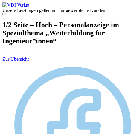
Zum
Inhalt
Unsere Leistungen gelten nur für gewerbliche Kunden.
springen
Menü
1/2 Seite – Hoch – Personalanzeige im
Spezialthema „Weiterbildung für
Ingenieur*innen“
Zur Übersicht