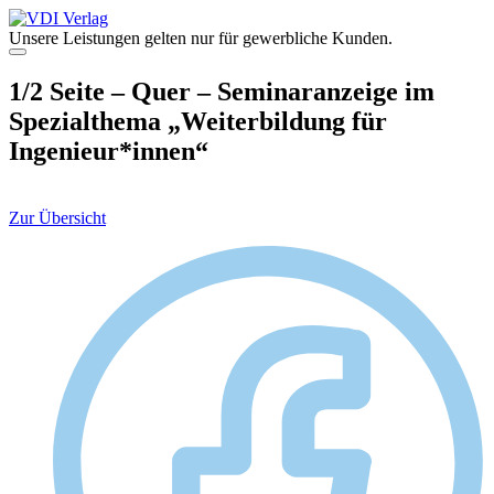
Zum
Inhalt
Unsere Leistungen gelten nur für gewerbliche Kunden.
springen
Menü
1/2 Seite – Quer – Seminaranzeige im
Spezialthema „Weiterbildung für
Ingenieur*innen“
Zur Übersicht