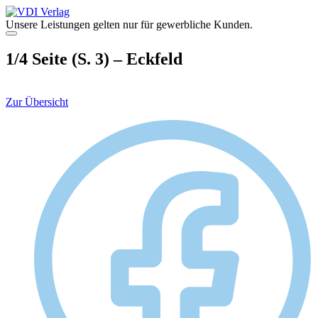
Zum
Inhalt
Unsere Leistungen gelten nur für gewerbliche Kunden.
springen
Menü
1/4 Seite (S. 3) – Eckfeld
Zur Übersicht