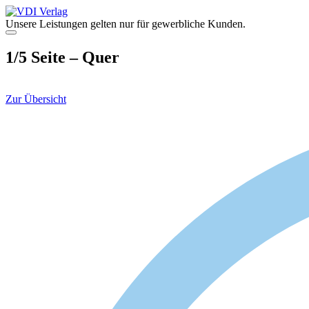
Zum
Inhalt
Unsere Leistungen gelten nur für gewerbliche Kunden.
springen
Menü
1/5 Seite – Quer
Zur Übersicht