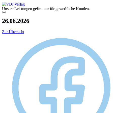
Zum
Inhalt
Unsere Leistungen gelten nur für gewerbliche Kunden.
springen
Menü
26.06.2026
Zur Übersicht