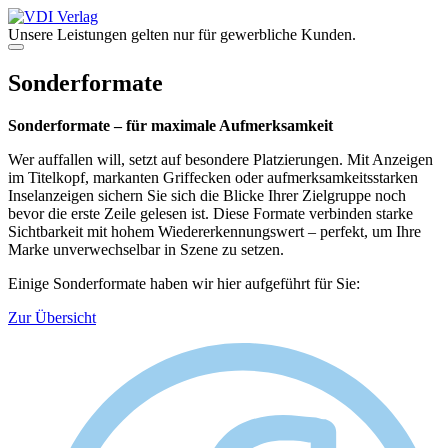
Zum
Inhalt
Unsere Leistungen gelten nur für gewerbliche Kunden.
springen
Menü
Sonderformate
Sonderformate – für maximale Aufmerksamkeit
Wer auffallen will, setzt auf besondere Platzierungen. Mit Anzeigen
im Titelkopf, markanten Griffecken oder aufmerksamkeitsstarken
Inselanzeigen sichern Sie sich die Blicke Ihrer Zielgruppe noch
bevor die erste Zeile gelesen ist. Diese Formate verbinden starke
Sichtbarkeit mit hohem Wiedererkennungswert – perfekt, um Ihre
Marke unverwechselbar in Szene zu setzen.
Einige Sonderformate haben wir hier aufgeführt für Sie:
Zur Übersicht