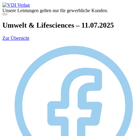
Zum
Inhalt
Unsere Leistungen gelten nur für gewerbliche Kunden.
springen
Menü
Umwelt & Lifesciences – 11.07.2025
Zur Übersicht