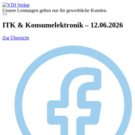
Zum
Inhalt
Unsere Leistungen gelten nur für gewerbliche Kunden.
springen
Menü
ITK & Konsumelektronik – 12.06.2026
Zur Übersicht