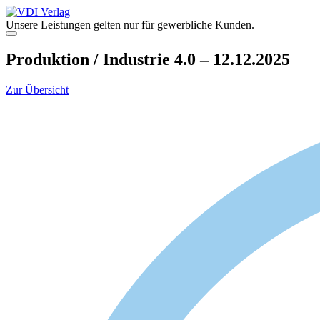
Zum
Inhalt
Unsere Leistungen gelten nur für gewerbliche Kunden.
springen
Menü
Produktion / Industrie 4.0 – 12.12.2025
Zur Übersicht