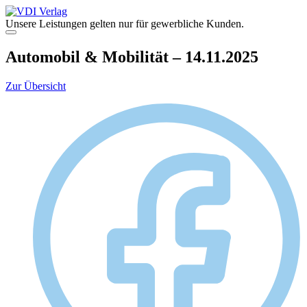
Zum
Inhalt
Unsere Leistungen gelten nur für gewerbliche Kunden.
springen
Menü
Automobil & Mobilität – 14.11.2025
Zur Übersicht