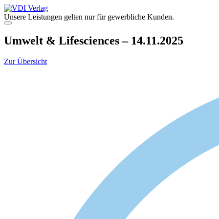
Zum
Inhalt
Unsere Leistungen gelten nur für gewerbliche Kunden.
springen
Menü
Umwelt & Lifesciences – 14.11.2025
Zur Übersicht