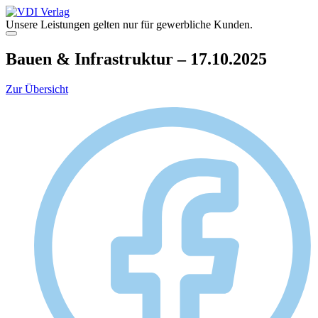
Zum
Inhalt
Unsere Leistungen gelten nur für gewerbliche Kunden.
springen
Menü
Bauen & Infrastruktur – 17.10.2025
Zur Übersicht