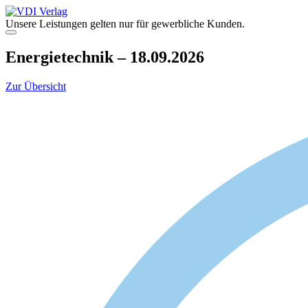
Zum
Inhalt
Unsere Leistungen gelten nur für gewerbliche Kunden.
springen
Menü
Energietechnik – 18.09.2026
Zur Übersicht