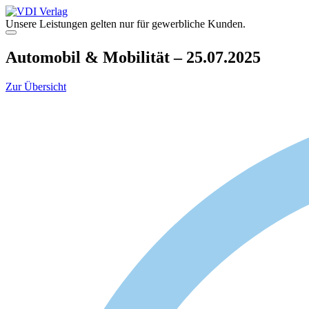
Zum
Inhalt
Unsere Leistungen gelten nur für gewerbliche Kunden.
springen
Menü
Automobil & Mobilität – 25.07.2025
Zur Übersicht