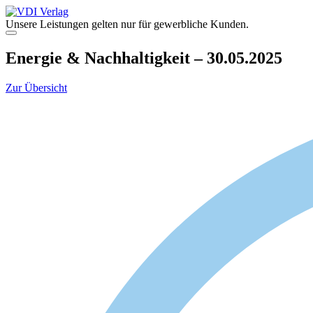
Zum
Inhalt
Unsere Leistungen gelten nur für gewerbliche Kunden.
springen
Menü
Energie & Nachhaltigkeit – 30.05.2025
Zur Übersicht