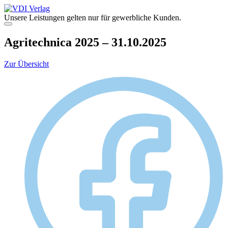
Zum
Inhalt
Unsere Leistungen gelten nur für gewerbliche Kunden.
springen
Menü
Agritechnica 2025 – 31.10.2025
Zur Übersicht