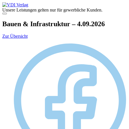
Zum
Inhalt
Unsere Leistungen gelten nur für gewerbliche Kunden.
springen
Menü
Bauen & Infrastruktur – 4.09.2026
Zur Übersicht