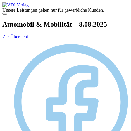
Zum
Inhalt
Unsere Leistungen gelten nur für gewerbliche Kunden.
springen
Menü
Automobil & Mobilität – 8.08.2025
Zur Übersicht