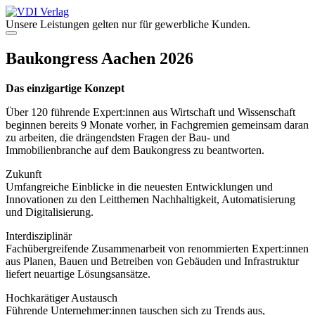
Zum
Inhalt
Unsere Leistungen gelten nur für gewerbliche Kunden.
springen
Menü
Baukongress Aachen 2026
Das einzigartige Konzept
Über 120 führende Expert:innen aus Wirtschaft und Wissenschaft
beginnen bereits 9 Monate vorher, in Fachgremien gemeinsam daran
zu arbeiten, die drängendsten Fragen der Bau- und
Immobilienbranche auf dem Baukongress zu beantworten.
Zukunft
Umfangreiche Einblicke in die neuesten Entwicklungen und
Innovationen zu den Leitthemen Nachhaltigkeit, Automatisierung
und Digitalisierung.
Interdisziplinär
Fachübergreifende Zusammenarbeit von renommierten Expert:innen
aus Planen, Bauen und Betreiben von Gebäuden und Infrastruktur
liefert neuartige Lösungsansätze.
Hochkarätiger Austausch
Führende Unternehmer:innen tauschen sich zu Trends aus,